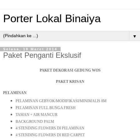
Porter Lokal Binaiya
▼
Selasa, 18 Maret 2014
Paket Penganti Ekslusif
PAKET DEKORASI GEDUNG WOS
PAKET KRISAN
PELAMINAN
PELAMINAN GEBYOK/MODIFIKASI/MINIMALIS 8M
PELAMINAN FULL BUNGA FRESH
TAMAN + AIR MANCUR
BACKGROUND PALM
4 STENDING FLOWERS DI PELAMINAN
4 STENDING FLOWERS DI RED CARPET