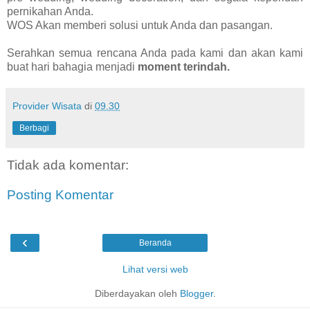
pernikahan Anda.
WOS Akan memberi solusi untuk Anda dan pasangan.
Serahkan semua rencana Anda pada kami dan akan kami
buat hari bahagia menjadi
moment terindah.
Provider Wisata
di
09.30
Berbagi
Tidak ada komentar:
Posting Komentar
‹
Beranda
Lihat versi web
Diberdayakan oleh
Blogger
.