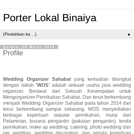
Porter Lokal Binaiya
▼
Selasa, 18 Maret 2014
Profile
Wedding Organizer Sahabat
yang kemudian disingkat
dengan istilah
'WOS'
adalah sebuah usaha jasa wedding
organizer.
Berawal dari Sebuah Kesempatan untuk
Mengorganizer Pernikahan Sahabat. Dan terus berkembang
menjadi Wedding Organizer Sahabat pada tahun 2014 dan
terus berkembang sampai sekarang. WOS menyediakan
berbagai keperluan seputar pernikahan, mulai dari
Pelaminan, busana pengantin (pakaian pengantin), tenda
pernikahan, make up wedding, catering, photo wedding dan
pre wedding, wedding decoration, dan segala keperluan